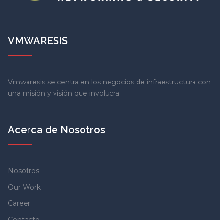
VMWARESIS
Vmwaresis se centra en los negocios de infraestructura con
una misión y visión que involucra
Acerca de Nosotros
Nosotros
Our Work
Career
Contacto